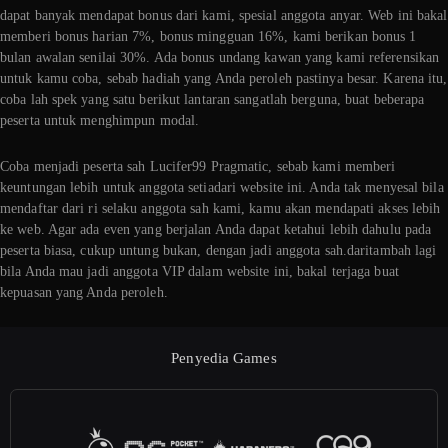
dapat banyak mendapat bonus dari kami, spesial anggota anyar. Web ini bakal
memberi bonus harian 7%, bonus mingguan 16%, kami berikan bonus 1
bulan awalan senilai 30%. Ada bonus undang kawan yang kami referensikan
untuk kamu coba, sebab hadiah yang Anda peroleh pastinya besar. Karena itu,
coba lah spek yang satu berikut lantaran sangatlah berguna, buat beberapa
peserta untuk menghimpun modal.
Coba menjadi peserta sah Lucifer99 Pragmatic, sebab kami memberi
keuntungan lebih untuk anggota setiadari website ini. Anda tak menyesal bila
mendaftar dari ri selaku anggota sah kami, kamu akan mendapati akses lebih
ke web. Agar ada even yang berjalan Anda dapat ketahui lebih dahulu pada
peserta biasa, cukup untung bukan, dengan jadi anggota sah.daritambah lagi
bila Anda mau jadi anggota VIP dalam website ini, bakal terjaga buat
kepuasan yang Anda peroleh.
Penyedia Games