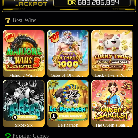
Best Wins
Mahjong Wins 3
Gates of Olympus 1000
Lucky Twins Power Clusters
SixSixSix
Le Pharaoh
The Queen's Banquet
Popular Games