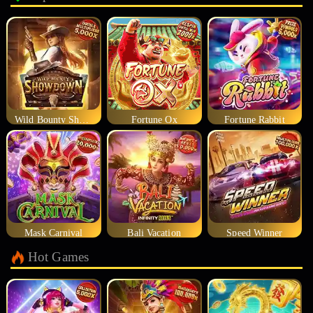
Wild Bounty Showdown
Fortune Ox
Fortune Rabbit
Mask Carnival
Bali Vacation
Speed Winner
Hot Games