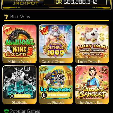
Best Wins
Mahjong Wins 3
Gates of Olympus 1000
Lucky Twins Power Clusters
SixSixSix
Le Pharaoh
The Queen's Banquet
Popular Games