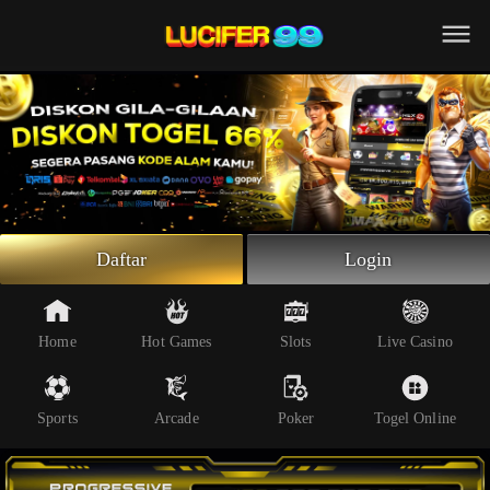
Beranda
Slot Online
Live Casino
Sportsbook
Arcade
Togel Online
Daftar
Login
Poker
Whatsapp
Home
Hot Games
Slots
Live Casino
Telegram
Sports
Arcade
Poker
Togel Online
Livechat