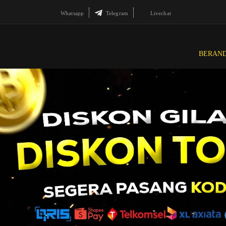
Whatsapp
Telegram
Livechat
BERAN