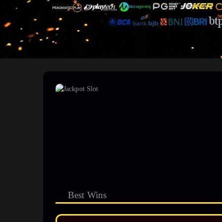
Best Wins