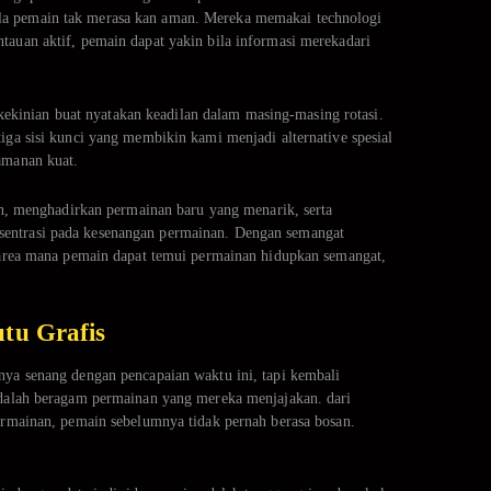
ila pemain tak merasa kan aman. Mereka memakai technologi
auan aktif, pemain dapat yakin bila informasi merekadari
 kekinian buat nyatakan keadilan dalam masing-masing rotasi.
ga sisi kunci yang membikin kami menjadi alternative spesial
amanan kuat.
en, menghadirkan permainan baru yang menarik, serta
sentrasi pada kesenangan permainan. Dengan semangat
i area mana pemain dapat temui permainan hidupkan semangat,
tu Grafis
nya senang dengan pencapaian waktu ini, tapi kembali
adalah beragam permainan yang mereka menjajakan. dari
ermainan, pemain sebelumnya tidak pernah berasa bosan.