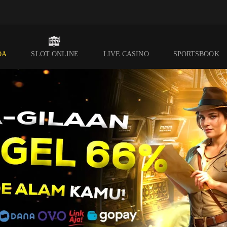
DA
SLOT ONLINE
LIVE CASINO
SPORTSBOOK