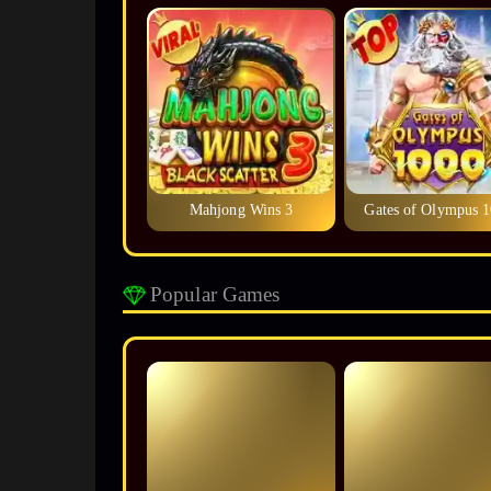
Mahjong Wins 3
Gates of Olympus 
Popular Games