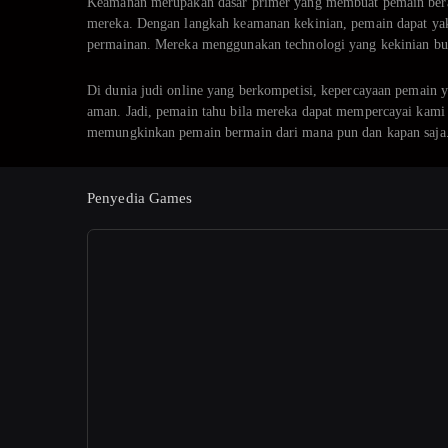
Keamanan merupakan dasar primer yang membuat pemain beras
mereka. Dengan langkah keamanan kekinian, pemain dapat yaki
permainan. Mereka menggunakan technologi yang kekinian buat
Di dunia judi online yang berkompetisi, kepercayaan pemain y
aman. Jadi, pemain tahu bila mereka dapat mempercayai kami
memungkinkan pemain bermain dari mana pun dan kapan saja. O
Penyedia Games