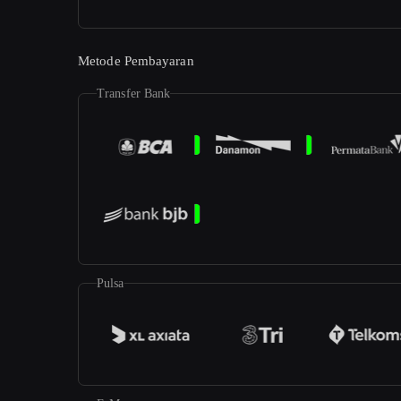
Metode Pembayaran
Transfer Bank
Pulsa