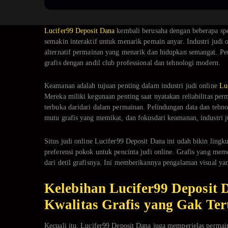
Lucifer99 Deposit Dana
kembali berusaha dengan beberapa spe
semakin interaktif untuk menarik pemain anyar. Industri judi
alternatif permainan yang menarik dan hidupkan semangat. Pe
grafis dengan andil club professional dan tehnologi modern.
Keamanan adalah tujuan penting dalam industri judi online
Lu
Mereka miliki kegunaan penting saat nyatakan reliabilitas pe
terbuka daridari dalam permainan. Pelindungan data dan tehn
mutu grafis yang memikat, dan fokusdari keamanan, industri j
Situs judi online Lucifer99 Deposit Dana ini udah bikin li
preferensi pokok untuk pencinta judi online. Grafis yang mem
dari detil grafisnya. Ini memberikannya pengalaman visual ya
Kelebihan Lucifer99 Deposit
Kwalitas Grafis yang Gak Ter
Kecuali itu, Lucifer99 Deposit Dana juga memperjelas perma