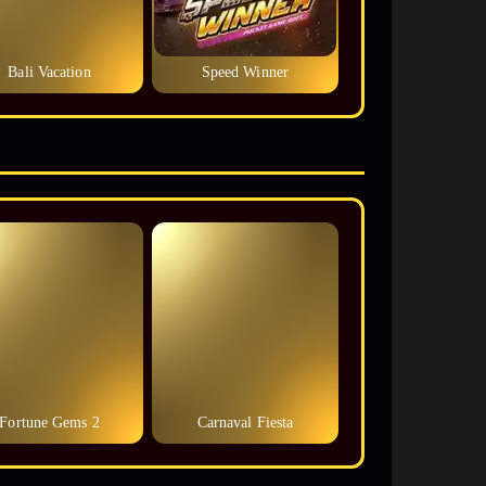
Bali Vacation
Speed Winner
Fortune Gems 2
Carnaval Fiesta