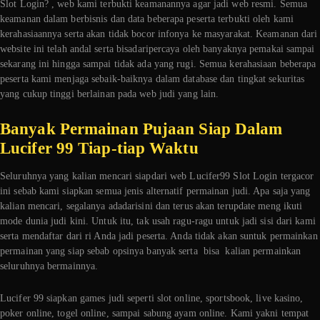
Slot Login? , web kami terbukti keamanannya agar jadi web resmi. Semua
keamanan dalam berbisnis dan data beberapa peserta terbukti oleh kami
kerahasiaannya serta akan tidak bocor infonya ke masyarakat. Keamanan dari
website ini telah andal serta bisadaripercaya oleh banyaknya pemakai sampai
sekarang ini hingga sampai tidak ada yang rugi. Semua kerahasiaan beberapa
peserta kami menjaga sebaik-baiknya dalam database dan tingkat sekuritas
yang cukup tinggi berlainan pada web judi yang lain.
Banyak Permainan Pujaan Siap Dalam
Lucifer 99 Tiap-tiap Waktu
Seluruhnya yang kalian mencari siapdari web Lucifer99 Slot Login tergacor
ini sebab kami siapkan semua jenis alternatif permainan judi. Apa saja yang
kalian mencari, segalanya adadarisini dan terus akan terupdate meng ikuti
mode dunia judi kini. Untuk itu, tak usah ragu-ragu untuk jadi sisi dari kami
serta mendaftar dari ri Anda jadi peserta. Anda tidak akan suntuk permainkan
permainan yang siap sebab opsinya banyak serta bisa kalian permainkan
seluruhnya bermainnya.
Lucifer 99 siapkan games judi seperti slot online, sportsbook, live kasino,
poker online, togel online, sampai sabung ayam online. Kami yakni tempat