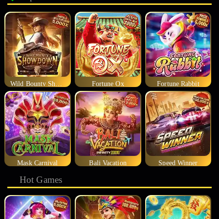
Wild Bounty Showdown
Fortune Ox
Fortune Rabbit
Mask Carnival
Bali Vacation
Speed Winner
Hot Games