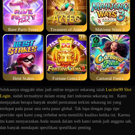
Rave Party Fever
Treasures of Aztec
Mahjong Ways 3
Heist Stakes
Fortune Gems 2
Carnaval Fiesta
Selekasnya singgahi situs judi online tergacor sekarang ialah
Lucifer99 Slot
Login
, sudah termashyur dalam orang dari indonesia sekarang ini. Kami
menjajakan berapa banyak model permainan terkini sekarang ini yang
terdapat pada pasar asia serta pasar global. Tak lupa dengan juga tipe
provider opsi kami yang terhebat serta memiliki kualitas ketika ini. Karena
itu kami menyarankan Anda masuk dalam web kami untuk jadi anggota sah,
dan banyak mendapati spesifikasi spesifikasi penting.