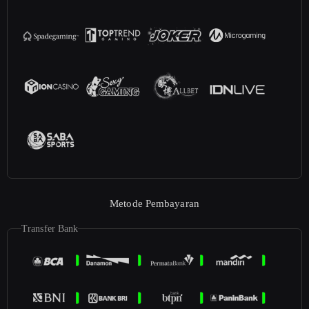
Metode Pembayaran
Transfer Bank