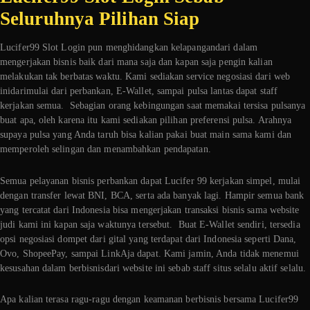
Seluruhnya Pilihan Siap
Lucifer99 Slot Login pun menghidangkan kelapangandari dalam
mengerjakan bisnis baik dari mana saja dan kapan saja pengin kalian
melakukan tak berbatas waktu. Kami sediakan service negosiasi dari web
inidarimulai dari perbankan, E-Wallet, sampai pulsa lantas dapat staff
kerjakan semua. Sebagian orang kebingungan saat memakai tersisa pulsanya
buat apa, oleh karena itu kami sediakan pilihan preferensi pulsa. Arahnya
supaya pulsa yang Anda taruh bisa kalian pakai buat main sama kami dan
memperoleh selingan dan menambahkan pendapatan.
Semua pelayanan bisnis perbankan dapat Lucifer 99 kerjakan simpel, mulai
dengan transfer lewat BNI, BCA, serta ada banyak lagi. Hampir semua bank
yang tercatat dari Indonesia bisa mengerjakan transaksi bisnis sama website
judi kami ini kapan saja waktunya tersebut. Buat E-Wallet sendiri, tersedia
opsi negosiasi dompet dari gital yang terdapat dari Indonesia seperti Dana,
Ovo, ShopeePay, sampai LinkAja dapat. Kami jamin, Anda tidak menemui
kesusahan dalam berbisnisdari website ini sebab staff situs selalu aktif selalu.
Apa kalian terasa ragu-ragu dengan keamanan berbisnis bersama Lucifer99